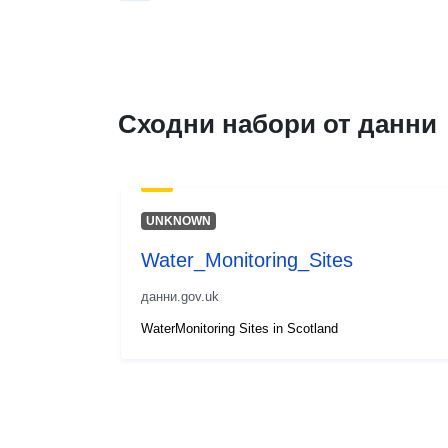
Сходни набори от данни
UNKNOWN
Water_Monitoring_Sites
данни.gov.uk
WaterMonitoring Sites in Scotland