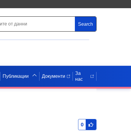
Search
За
Публикации
Документи
нас
0