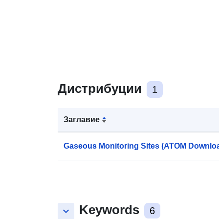
Дистрибуции
1
Заглавие
Gaseous Monitoring Sites (ATOM Downlo
Keywords
keyboard_arrow_down
6