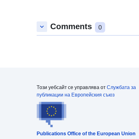
Comments
keyboard_arrow_down
0
Този уебсайт се управлява от
Службата за
публикации на Европейския съюз
Publications Office of the European Union