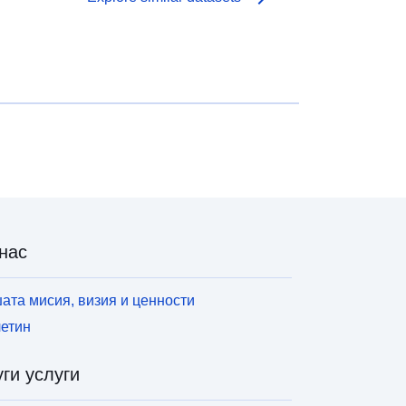
нас
ата мисия, визия и ценности
етин
ги услуги