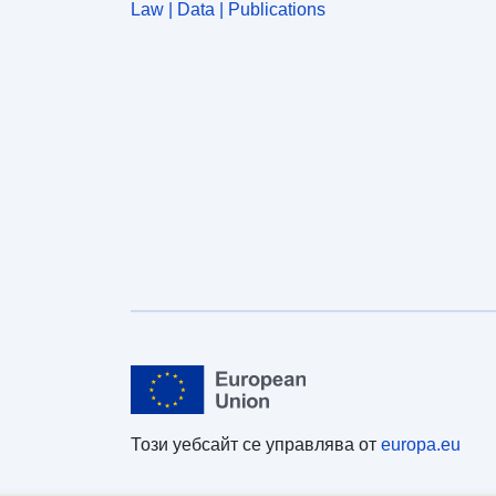
Law | Data | Publications
Този уебсайт се управлява от
europa.eu