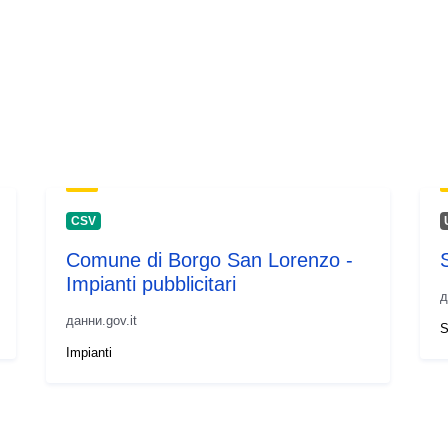
CSV
Comune di Borgo San Lorenzo -
Impianti pubblicitari
д
данни.gov.it
S
Impianti