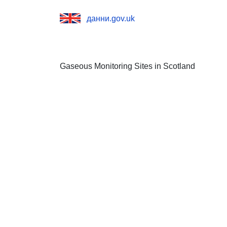
данни.gov.uk
Gaseous Monitoring Sites in Scotland