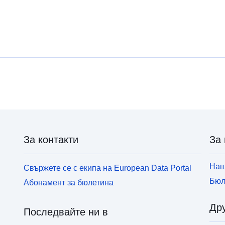
За контакти
За 
Наш
Свържете се с екипа на European Data Portal
Бюл
Абонамент за бюлетина
Дру
Последвайте ни в