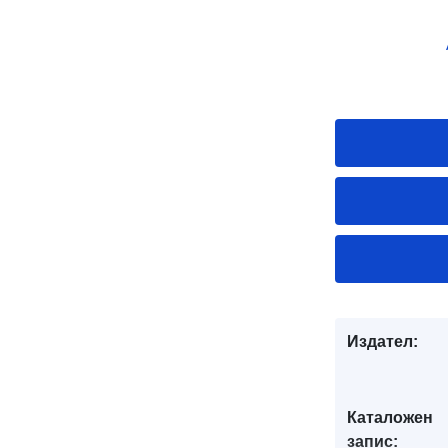
Издател:
Каталожен
запис: