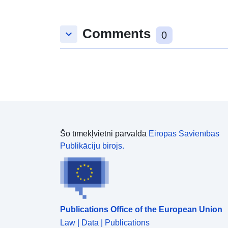
Comments
keyboard_arrow_down
0
Šo tīmekļvietni pārvalda
Eiropas Savienības
Publikāciju birojs.
Publications Office of the European Union
Law | Data | Publications