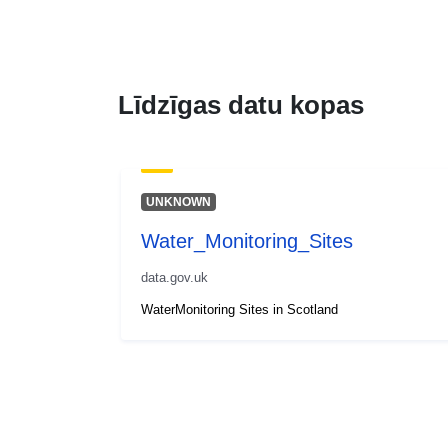
Līdzīgas datu kopas
UNKNOWN
Water_Monitoring_Sites
data.gov.uk
WaterMonitoring Sites in Scotland