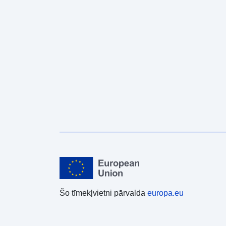
Šo tīmekļvietni pārvalda
europa.eu