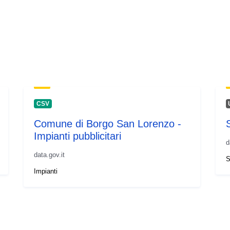
CSV
Comune di Borgo San Lorenzo -
Impianti pubblicitari
d
data.gov.it
S
Impianti