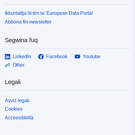
Ikkuntattja lit-tim ta’ European Data Portal
Abbona fin-newsletter
Segwina fuq
LinkedIn
Facebook
Youtube
Other
Legali
Avviż legali
Cookies
Aċċessibbiltà