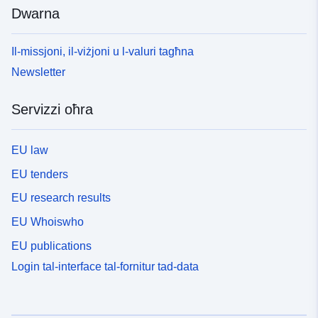
Dwarna
Il-missjoni, il-viżjoni u l-valuri tagħna
Newsletter
Servizzi oħra
EU law
EU tenders
EU research results
EU Whoiswho
EU publications
Login tal-interface tal-fornitur tad-data