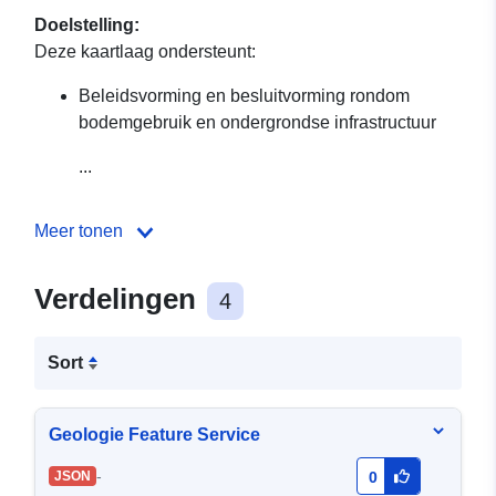
Doelstelling:
Deze kaartlaag ondersteunt:
Beleidsvorming en besluitvorming rondom
bodemgebruik en ondergrondse infrastructuur
...
Meer tonen
Verdelingen
4
Sort
Geologie Feature Service
-
JSON
0