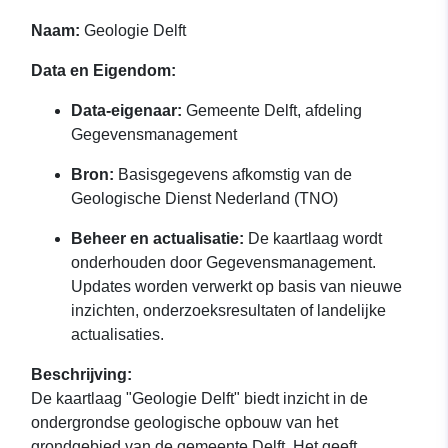
Naam:
Geologie Delft
Data en Eigendom:
Data-eigenaar:
Gemeente Delft, afdeling
Gegevensmanagement
Bron:
Basisgegevens afkomstig van de
Geologische Dienst Nederland (TNO)
Beheer en actualisatie:
De kaartlaag wordt
onderhouden door Gegevensmanagement.
Updates worden verwerkt op basis van nieuwe
inzichten, onderzoeksresultaten of landelijke
actualisaties.
Beschrijving:
De kaartlaag "Geologie Delft" biedt inzicht in de
ondergrondse geologische opbouw van het
grondgebied van de gemeente Delft. Het geeft