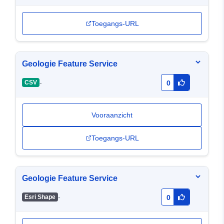
Toegangs-URL
Geologie Feature Service
-
CSV
0
Vooraanzicht
Toegangs-URL
Geologie Feature Service
-
Esri Shape
0