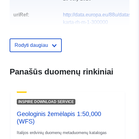
uriRef:
http://data.europa.eu/88u/dataset/
karta-rh-m-1-300000
Rodyti daugiau
Panašūs duomenų rinkiniai
INSPIRE DOWNLOAD SERVICE
Geologinis žemėlapis 1:50,000
(WFS)
Italijos erdvinių duomenų metaduomenų katalogas