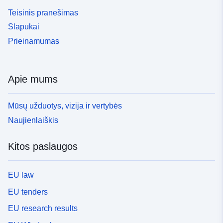
Teisinis pranešimas
Slapukai
Prieinamumas
Apie mums
Mūsų užduotys, vizija ir vertybės
Naujienlaiškis
Kitos paslaugos
EU law
EU tenders
EU research results