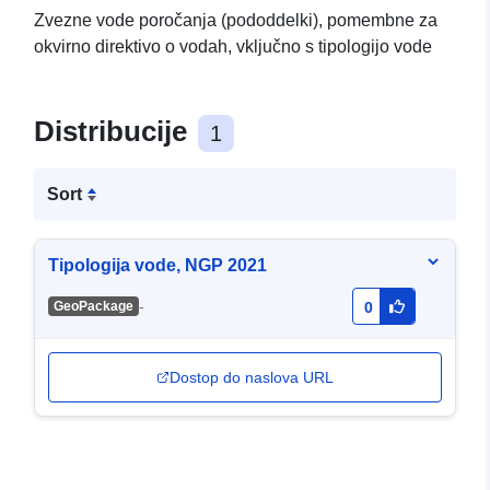
Zvezne vode poročanja (pododdelki), pomembne za
okvirno direktivo o vodah, vključno s tipologijo vode
Distribucije
1
Sort
Tipologija vode, NGP 2021
-
GeoPackage
0
Dostop do naslova URL