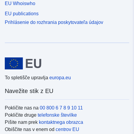
EU Whoiswho
EU publications
Prihlásenie do rozhrania poskytovateľa údajov
To spletišče upravlja
europa.eu
Navežite stik z EU
Pokličite nas na
00 800 6 7 8 9 10 11
Pokličite druge
telefonske številke
Pišite nam prek
kontaktnega obrazca
Obiščite nas v enem od
centrov EU