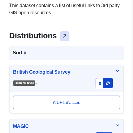
This dataset contains a list of useful links to 3rd party
GIS open resources
Distributions
2
Sort
British Geological Survey
-
UNKNOWN
0
URL d'accès
MAGIC