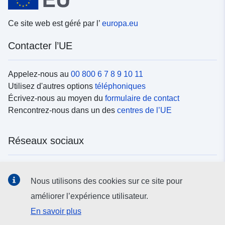
Ce site web est géré par l’
europa.eu
Contacter l’UE
Appelez-nous au
00 800 6 7 8 9 10 11
Utilisez d'autres options
téléphoniques
Écrivez-nous au moyen du
formulaire de contact
Rencontrez-nous dans un des
centres de l’UE
Réseaux sociaux
Trouvez l’UE sur les
réseaux sociaux
Nous utilisons des cookies sur ce site pour
améliorer l’expérience utilisateur.
Institutions et organes de l’UE
En savoir plus