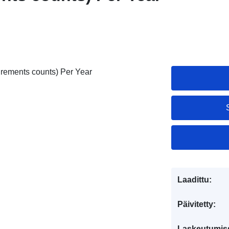
rements counts) Per Year
Laadittu:
Päivitetty:
Laskeutumis