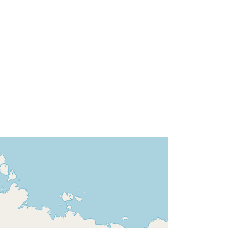
type/GEOSPATIAL