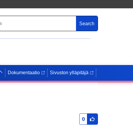
Search
Dokumentaatio
Sivuston ylläpitäjä
0