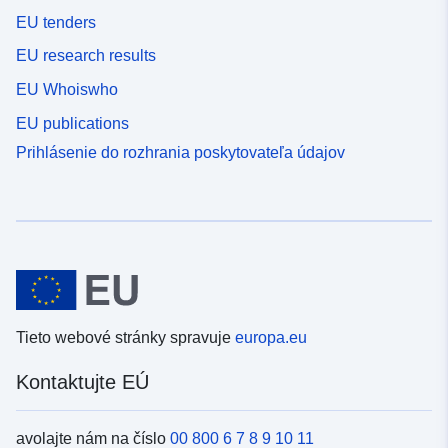
EU tenders
EU research results
EU Whoiswho
EU publications
Prihlásenie do rozhrania poskytovateľa údajov
Tieto webové stránky spravuje
europa.eu
Kontaktujte EÚ
avolajte nám na číslo
00 800 6 7 8 9 10 11