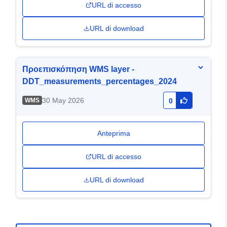
URL di accesso
URL di download
Προεπισκόπηση WMS layer -
DDT_measurements_percentages_2024
30 May 2026
WMS
0
Anteprima
URL di accesso
URL di download