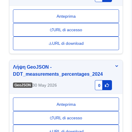
Anteprima
URL di accesso
URL di download
Λήψη GeoJSON -
DDT_measurements_percentages_2024
30 May 2026
GeoJSON
0
Anteprima
URL di accesso
URL di download