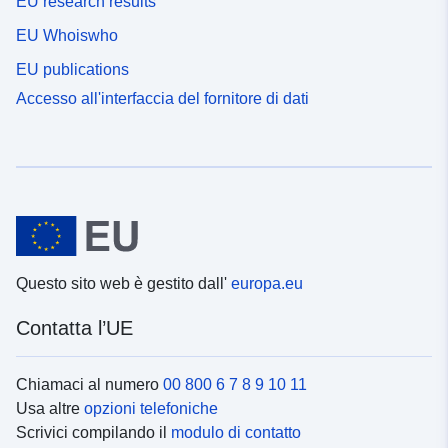
EU research results
EU Whoiswho
EU publications
Accesso all'interfaccia del fornitore di dati
Questo sito web è gestito dall'
europa.eu
Contatta l’UE
Chiamaci al numero
00 800 6 7 8 9 10 11
Usa altre
opzioni telefoniche
Scrivici compilando il
modulo di contatto