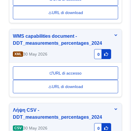
URL di download
WMS capabilities document -
DDT_measurements_percentages_2024
30 May 2026
XML
0
URL di accesso
URL di download
Λήψη CSV -
DDT_measurements_percentages_2024
30 May 2026
CSV
0