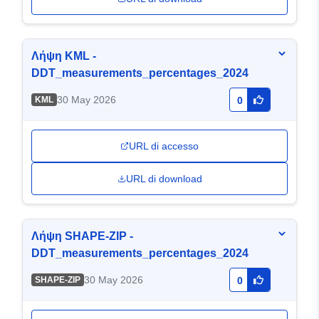
Λήψη KML -
DDT_measurements_percentages_2024
30 May 2026
KML
0
URL di accesso
URL di download
Λήψη SHAPE-ZIP -
DDT_measurements_percentages_2024
30 May 2026
SHAPE-ZIP
0