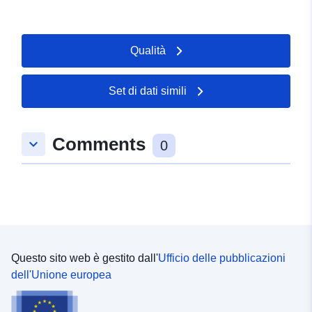
Qualità
Set di dati simili
Comments
keyboard_arrow_down
0
Questo sito web è gestito dall'
Ufficio delle pubblicazioni
dell'Unione europea