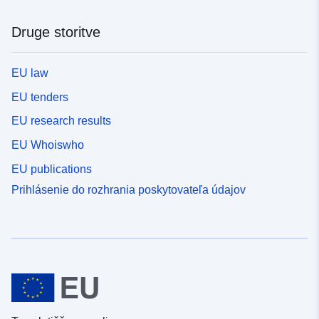
Druge storitve
EU law
EU tenders
EU research results
EU Whoiswho
EU publications
Prihlásenie do rozhrania poskytovateľa údajov