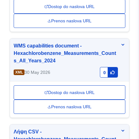
Dostop do naslova URL
Prenos naslova URL
WMS capabilities document -
Hexachlorobenzene_Measurements_Count
s_All_Years_2024
30 May 2026
XML
0
Dostop do naslova URL
Prenos naslova URL
Λήψη CSV -