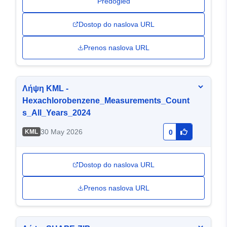
Predogled
Dostop do naslova URL
Prenos naslova URL
Λήψη KML -
Hexachlorobenzene_Measurements_Count
s_All_Years_2024
30 May 2026
KML
0
Dostop do naslova URL
Prenos naslova URL