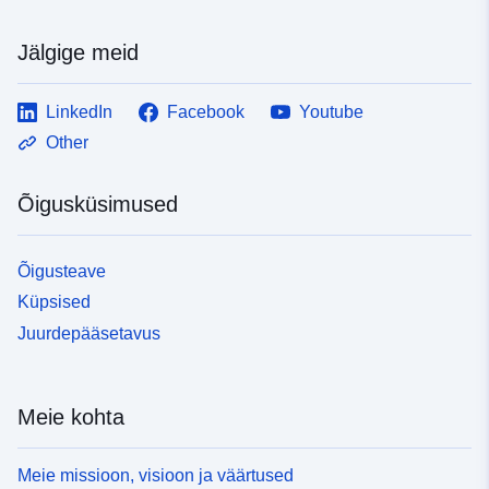
Jälgige meid
LinkedIn
Facebook
Youtube
Other
Õigusküsimused
Õigusteave
Küpsised
Juurdepääsetavus
Meie kohta
Meie missioon, visioon ja väärtused