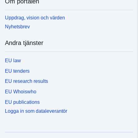
Om portalen
Uppdrag, vision och värden
Nyhetsbrev
Andra tjänster
EU law
EU tenders
EU research results
EU Whoiswho
EU publications
Logga in som dataleverantör