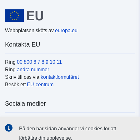
Webbplatsen sköts av
europa.eu
Kontakta EU
Ring
00 800 6 7 8 9 10 11
Ring
andra nummer
Skriv till oss via
kontaktformuläret
Besök ett
EU-centrum
Sociala medier
Hitta oss i
sociala medier
På den här sidan använder vi cookies för att
förbättra din upplevelse.