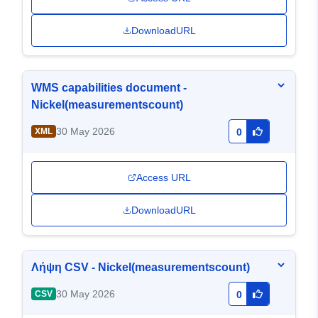
DownloadURL
WMS capabilities document -
Nickel(measurementscount)
30 May 2026
XML
0
Access URL
DownloadURL
Λήψη CSV - Nickel(measurementscount)
30 May 2026
CSV
0