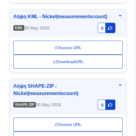
Λήψη KML - Nickel(measurementscount)
30 May 2026
KML
0
Access URL
DownloadURL
Λήψη SHAPE-ZIP -
Nickel(measurementscount)
30 May 2026
SHAPE-ZIP
0
Access URL