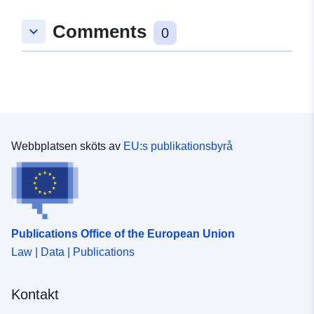
Comments
keyboard_arrow_down
0
Webbplatsen sköts av
EU:s publikationsbyrå
Publications Office of the European Union
Law | Data | Publications
Kontakt