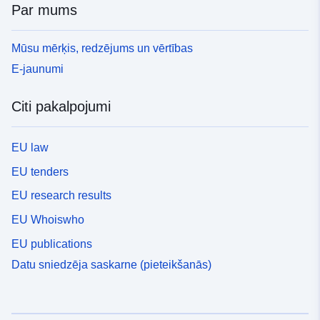
Par mums
Mūsu mērķis, redzējums un vērtības
E-jaunumi
Citi pakalpojumi
EU law
EU tenders
EU research results
EU Whoiswho
EU publications
Datu sniedzēja saskarne (pieteikšanās)