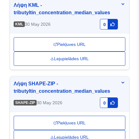
Λήψη KML -
tributyltin_concentration_median_values
30 May 2026
KML
0
Piekļuves URL
Lejupielādes URL
Λήψη SHAPE-ZIP -
tributyltin_concentration_median_values
30 May 2026
SHAPE-ZIP
0
Piekļuves URL
Lejupielādes URL