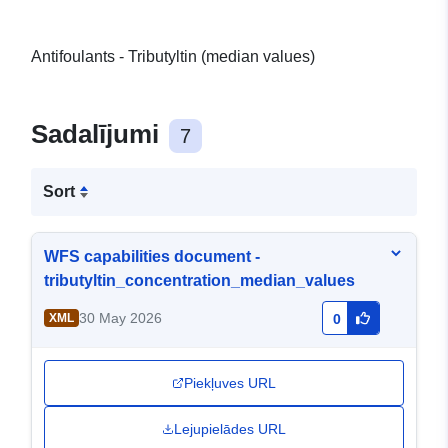
Antifoulants - Tributyltin (median values)
Sadalījumi
7
Sort
WFS capabilities document -
tributyltin_concentration_median_values
30 May 2026
XML
0
Piekļuves URL
Lejupielādes URL