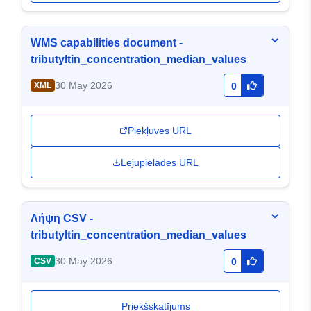
WMS capabilities document -
tributyltin_concentration_median_values
30 May 2026
XML
0
Piekļuves URL
Lejupielādes URL
Λήψη CSV -
tributyltin_concentration_median_values
30 May 2026
CSV
0
Priekšskatījums