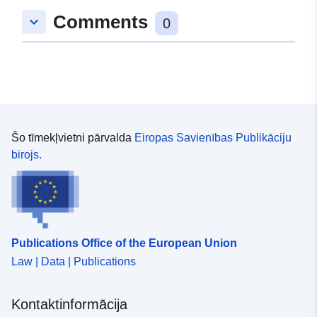
Comments
keyboard_arrow_down
0
Šo tīmekļvietni pārvalda
Eiropas Savienības Publikāciju
birojs.
Publications Office of the European Union
Law | Data | Publications
Kontaktinformācija