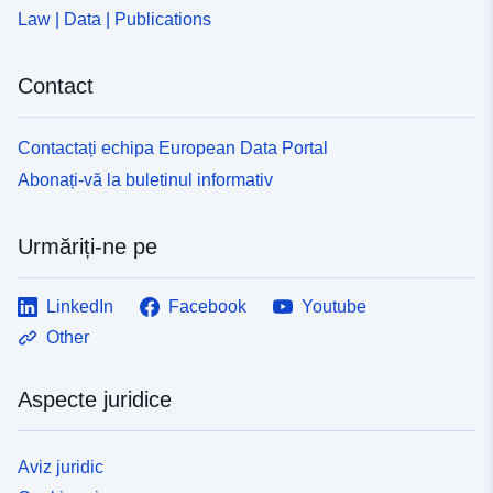
Law | Data | Publications
Contact
Contactați echipa European Data Portal
Abonați-vă la buletinul informativ
Urmăriți-ne pe
LinkedIn
Facebook
Youtube
Other
Aspecte juridice
Aviz juridic