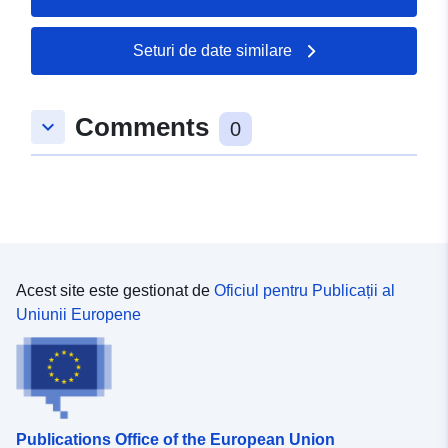
Seturi de date similare
Comments
keyboard_arrow_down
0
Acest site este gestionat de
Oficiul pentru Publicații al
Uniunii Europene
Publications Office of the European Union