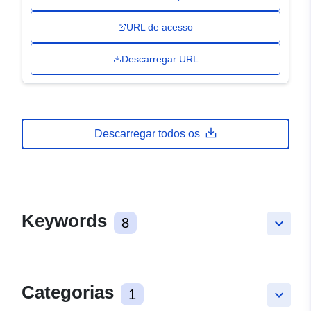
URL de acesso
Descarregar URL
Descarregar todos os
Keywords
8
keyboard_arrow_down
Categorias
1
keyboard_arrow_down