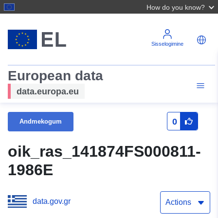
How do you know?
Sisselogimine
European data
data.europa.eu
0
Andmekogum
oik_ras_141874FS000811-
1986E
data.gov.gr
Actions