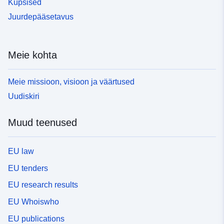
Küpsised
Juurdepääsetavus
Meie kohta
Meie missioon, visioon ja väärtused
Uudiskiri
Muud teenused
EU law
EU tenders
EU research results
EU Whoiswho
EU publications