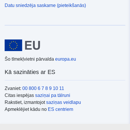
Datu sniedzēja saskarne (pieteikšanās)
Šo tīmekļvietni pārvalda
europa.eu
Kā sazināties ar ES
Zvaniet:
00 800 6 7 8 9 10 11
Citas iespējas
saziņai pa tālruni
Rakstiet, izmantojot
saziņas veidlapu
Apmeklējiet kādu no
ES centriem
Sociālie mediji