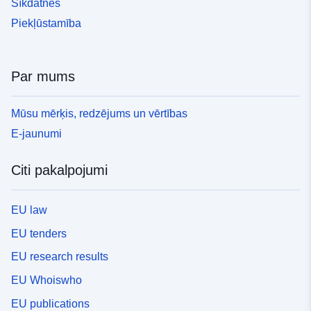
Sīkdatnes
Piekļūstamība
Par mums
Mūsu mērķis, redzējums un vērtības
E-jaunumi
Citi pakalpojumi
EU law
EU tenders
EU research results
EU Whoiswho
EU publications