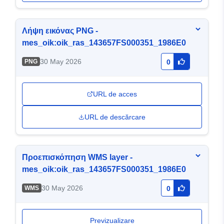
Λήψη εικόνας PNG -
mes_oik:oik_ras_143657FS000351_1986E0
30 May 2026
PNG
0
URL de acces
URL de descărcare
Προεπισκόπηση WMS layer -
mes_oik:oik_ras_143657FS000351_1986E0
30 May 2026
WMS
0
Previzualizare