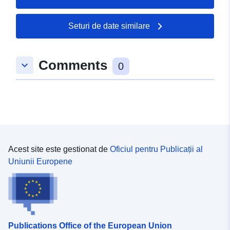
Seturi de date similare
Comments
keyboard_arrow_down
0
Acest site este gestionat de
Oficiul pentru Publicații al
Uniunii Europene
Publications Office of the European Union