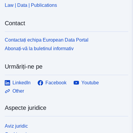
Law | Data | Publications
Contact
Contactați echipa European Data Portal
Abonați-vă la buletinul informativ
Urmăriți-ne pe
LinkedIn
Facebook
Youtube
Other
Aspecte juridice
Aviz juridic