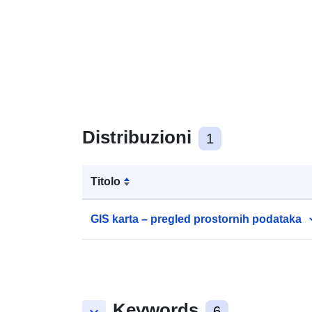
Distribuzioni
1
Titolo
GIS karta – pregled prostornih podataka
Keywords
6