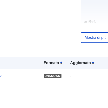
uriRef:
Mostra di più
Formato
Aggiornato
-
UNKNOWN