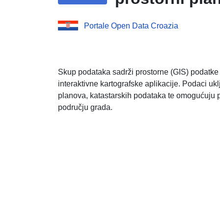
Portale Open Data Croazia
Skup podataka sadrži prostorne (GIS) podatk
interaktivne kartografske aplikacije. Podaci ukl
planova, katastarskih podataka te omogućuju pr
području grada.