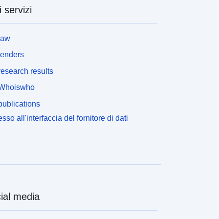
i servizi
law
tenders
esearch results
Whoiswho
ublications
sso all'interfaccia del fornitore di dati
ial media