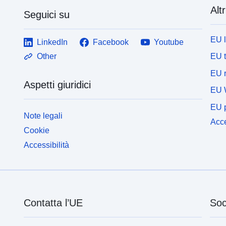
Altr
Seguici su
EU 
LinkedIn
Facebook
Youtube
EU 
Other
EU r
Aspetti giuridici
EU 
EU p
Note legali
Acce
Cookie
Accessibilità
Contatta l’UE
Soc