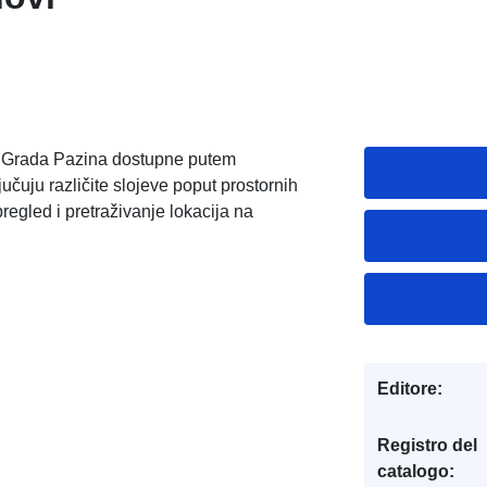
e Grada Pazina dostupne putem
jučuju različite slojeve poput prostornih
egled i pretraživanje lokacija na
Editore:
Registro del
catalogo: