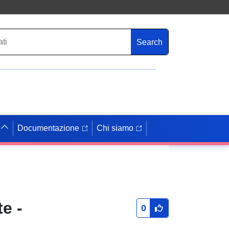
Search
Documentazione
Chi siamo
e -
0