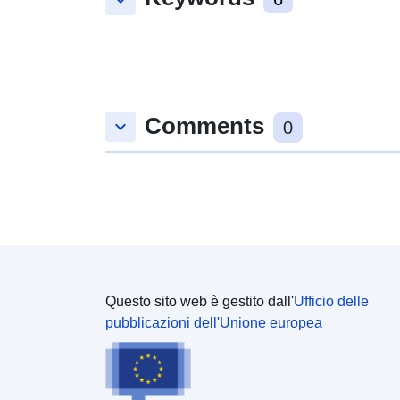
keyboard_arrow_down
Comments
keyboard_arrow_down
0
Questo sito web è gestito dall'
Ufficio delle
pubblicazioni dell'Unione europea