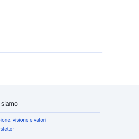
 siamo
ione, visione e valori
letter