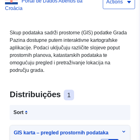
Portal de Dados Abertos da
Actions
Croácia
Skup podataka sadrži prostorne (GIS) podatke Grada
Pazina dostupne putem interaktivne kartografske
aplikacije. Podaci uključuju različite slojeve poput
prostornih planova, katastarskih podataka te
omogućuju pregled i pretraživanje lokacija na
području grada.
Distribuições
1
Sort
GIS karta – pregled prostornih podataka