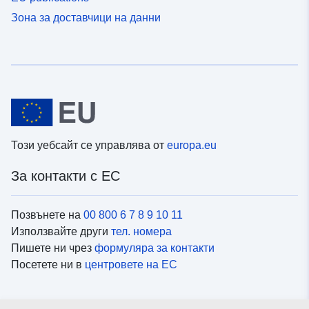
Зона за доставчици на данни
Този уебсайт се управлява от
europa.eu
За контакти с ЕС
Позвънете на
00 800 6 7 8 9 10 11
Използвайте други
тел. номера
Пишете ни чрез
формуляра за контакти
Посетете ни в
центровете на ЕС
Социални медии