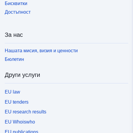
Бисквитки
Достъпност
За нас
Нашата мисия, визия и ценности
Бюлетин
Други услуги
EU law
EU tenders
EU research results
EU Whoiswho
EU publications