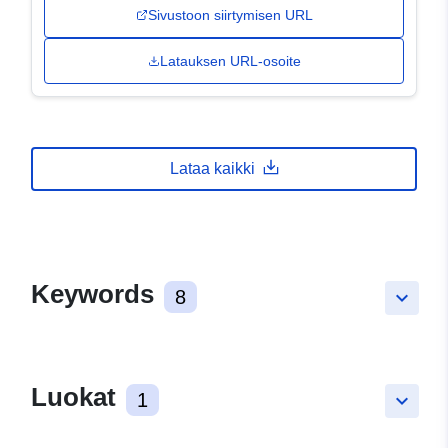
Sivustoon siirtymisen URL
Latauksen URL-osoite
Lataa kaikki
Keywords
8
keyboard_arrow_down
Luokat
1
keyboard_arrow_down