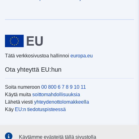
Tätä verkkosivustoa hallinnoi
europa.eu
Ota yhteyttä EU:hun
Soita numeroon
00 800 6 7 8 9 10 11
Käytä muita
soittomahdollisuuksia
Lähetä viesti
yhteydenottolomakkeella
Käy
EU:n tiedotuspisteessä
Sosiaalinen media
Käytämme evästeitä tällä sivustolla