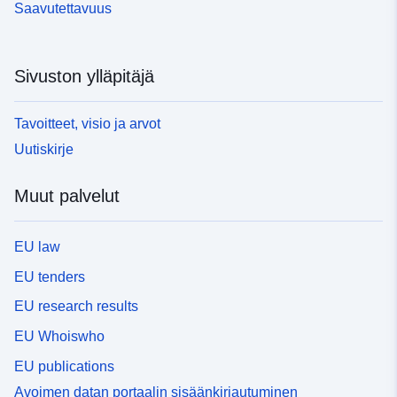
Saavutettavuus
Sivuston ylläpitäjä
Tavoitteet, visio ja arvot
Uutiskirje
Muut palvelut
EU law
EU tenders
EU research results
EU Whoiswho
EU publications
Avoimen datan portaalin sisäänkirjautuminen