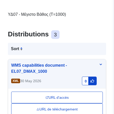
ΥΔ07 - Μέγιστο Βάθος (T=1000)
Distributions
3
Sort
WMS capabilities document -
EL07_DMAX_1000
30 May 2026
XML
0
URL d'accès
URL de téléchargement