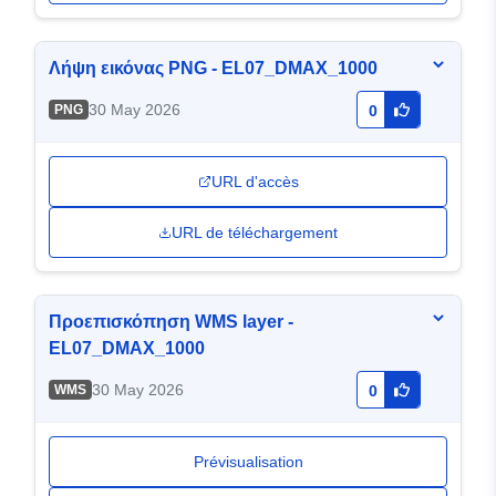
Λήψη εικόνας PNG - EL07_DMAX_1000
30 May 2026
PNG
0
URL d'accès
URL de téléchargement
Προεπισκόπηση WMS layer -
EL07_DMAX_1000
30 May 2026
WMS
0
Prévisualisation