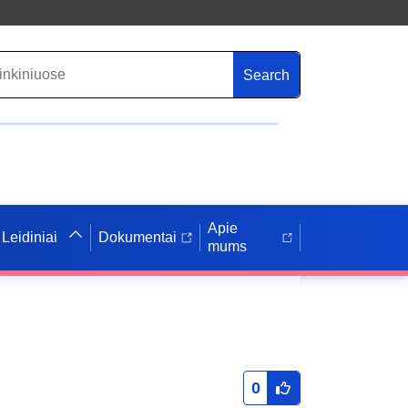
Search
Apie
Leidiniai
Dokumentai
mums
0