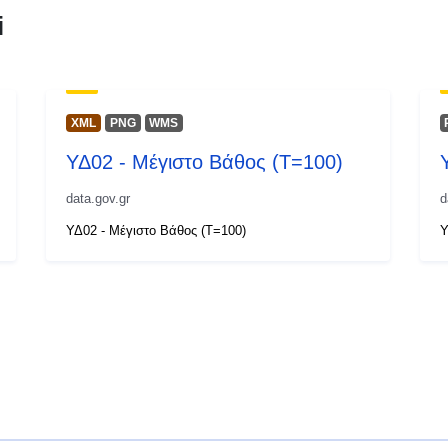
i
XML
PNG
WMS
ΥΔ02 - Μέγιστο Βάθος (T=100)
data.gov.gr
d
ΥΔ02 - Μέγιστο Βάθος (T=100)
Υ