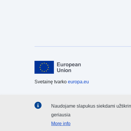
Svetainę tvarko
europa.eu
Naudojame slapukus siekdami užtikrinti,
geriausia
More info