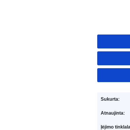
Sukurta:
Atnaujinta:
Įėjimo tinklal