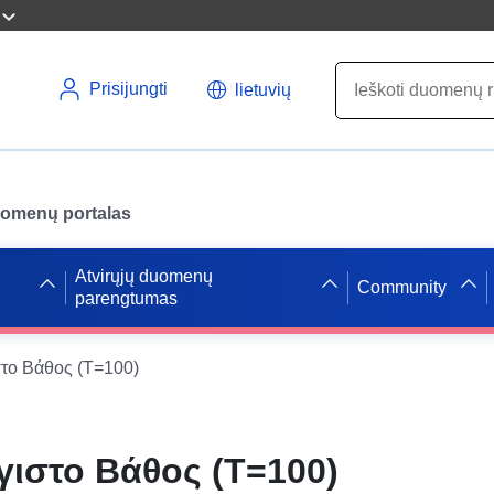
Prisijungti
lietuvių
uomenų portalas
Atvirųjų duomenų
Community
parengtumas
στο Βάθος (T=100)
γιστο Βάθος (T=100)