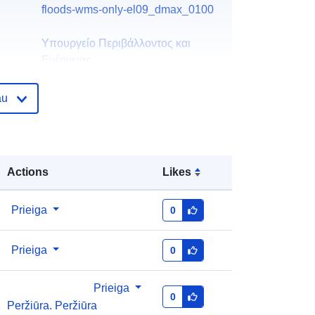
floods-wms-only-el09_dmax_0100
Υπουργείο Περιβάλλοντος και
Ενέργειας
El. paštas:
info@ypen.gov.gr
au
Pradinis puslapis:
https://ypen.gov.gr/
as:
Pridėta prie duomenų.europa.eu:
28 July 2026
Actions
Likes
Atnaujinta informacija apie duomenis.europa.eu:
29 July 2026
Prieiga
0
Koordinatės:
[ [ 21.016, 39.9044 ], [
21.016, 41.1175 ], [ 22.6787,
Prieiga
0
41.1175 ], [ 22.6787, 39.9044 ], [
21.016, 39.9044 ] ]
Prieiga
Rūšis:
Polygon
0
Peržiūra. Peržiūra