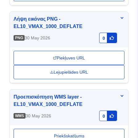
Λήψη εικόνας PNG -
EL10_VMAX_1000_DEFLATE
30 May 2026
PNG
0
Piekļuves URL
Lejupielādes URL
Προεπισκόπηση WMS layer -
EL10_VMAX_1000_DEFLATE
30 May 2026
WMS
0
Priekšskatījums