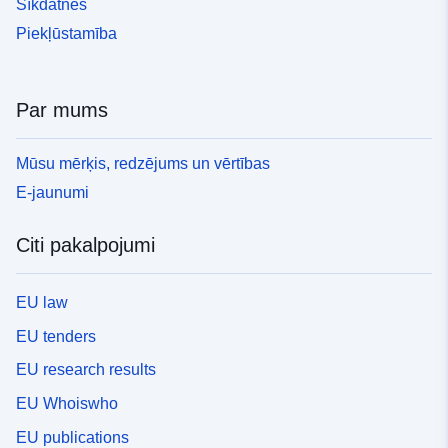
Sīkdatnes
Piekļūstamība
Par mums
Mūsu mērķis, redzējums un vērtības
E-jaunumi
Citi pakalpojumi
EU law
EU tenders
EU research results
EU Whoiswho
EU publications