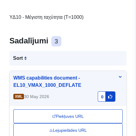
ΥΔ10 - Μέγιστη ταχύτητα (T=1000)
Sadalījumi
3
Sort
WMS capabilities document -
EL10_VMAX_1000_DEFLATE
30 May 2026
XML
0
Piekļuves URL
Lejupielādes URL