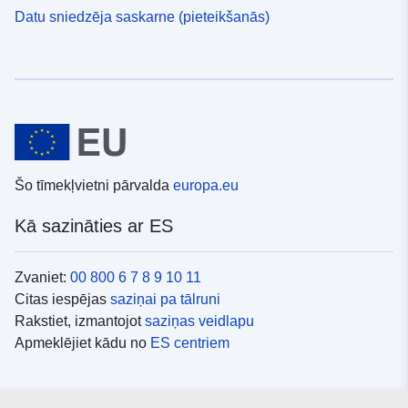
Datu sniedzēja saskarne (pieteikšanās)
Šo tīmekļvietni pārvalda
europa.eu
Kā sazināties ar ES
Zvaniet:
00 800 6 7 8 9 10 11
Citas iespējas
saziņai pa tālruni
Rakstiet, izmantojot
saziņas veidlapu
Apmeklējiet kādu no
ES centriem
Sociālie mediji