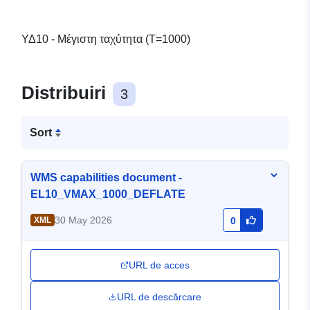
ΥΔ10 - Μέγιστη ταχύτητα (T=1000)
Distribuiri
3
Sort
WMS capabilities document -
EL10_VMAX_1000_DEFLATE
30 May 2026
XML
0
URL de acces
URL de descărcare