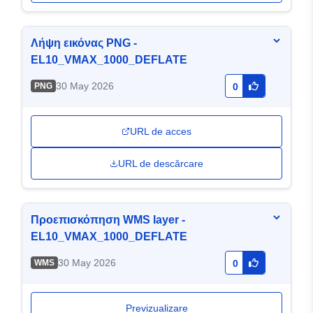
Λήψη εικόνας PNG -
EL10_VMAX_1000_DEFLATE
30 May 2026
PNG
0
URL de acces
URL de descărcare
Προεπισκόπηση WMS layer -
EL10_VMAX_1000_DEFLATE
30 May 2026
WMS
0
Previzualizare