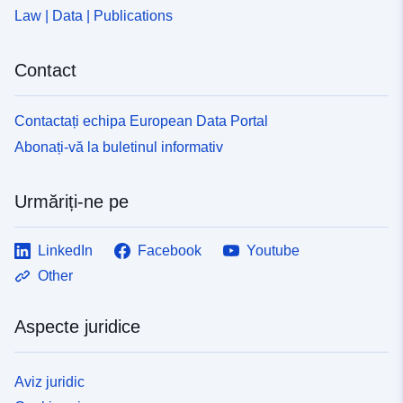
Law | Data | Publications
Contact
Contactați echipa European Data Portal
Abonați-vă la buletinul informativ
Urmăriți-ne pe
LinkedIn
Facebook
Youtube
Other
Aspecte juridice
Aviz juridic