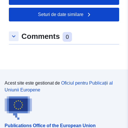
Seturi de date similare
Comments
keyboard_arrow_down
0
Acest site este gestionat de
Oficiul pentru Publicații al
Uniunii Europene
Publications Office of the European Union