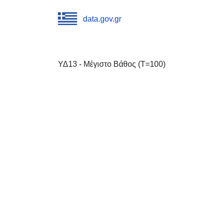
data.gov.gr
ΥΔ13 - Μέγιστο Βάθος (T=100)