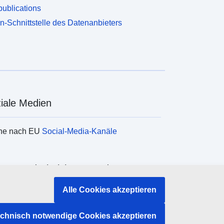
ublications
n-Schnittstelle des Datenanbieters
iale Medien
he nach EU
Social-Media-Kanäle
ane und Einrichtungen der EU
Alle Cookies akzeptieren
e nach Institutionen und Einrichtungen der
echnisch notwendige Cookies akzeptieren