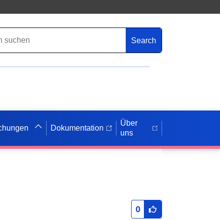
Search
Über
ichungen
Dokumentation
uns
0