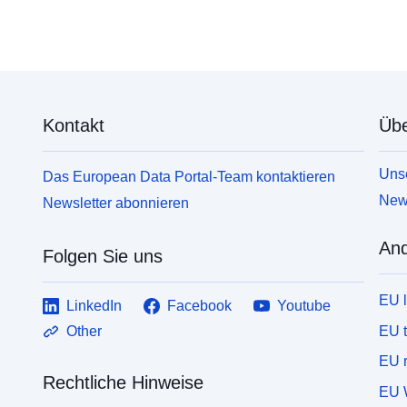
Kontakt
Übe
Unse
Das European Data Portal-Team kontaktieren
News
Newsletter abonnieren
And
Folgen Sie uns
EU 
LinkedIn
Facebook
Youtube
EU 
Other
EU r
Rechtliche Hinweise
EU 