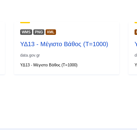
WMS
PNG
XML
ΥΔ13 - Μέγιστο Βάθος (T=1000)
data.gov.gr
d
ΥΔ13 - Μέγιστο Βάθος (T=1000)
Υ