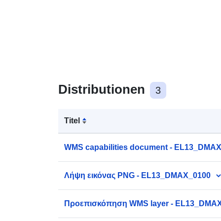
Distributionen
3
Titel
WMS capabilities document - EL13_DMA
Λήψη εικόνας PNG - EL13_DMAX_0100
Προεπισκόπηση WMS layer - EL13_DMA