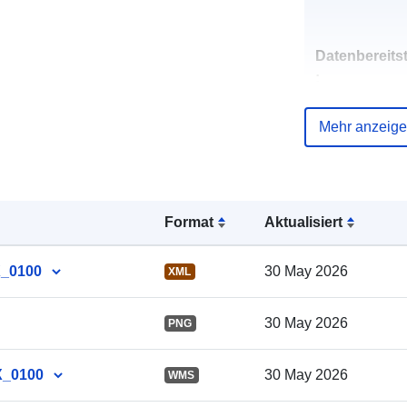
Datenbereitst
:
Mehr anzeig
Verzeichnis 
Kataloge:
Format
Aktualisiert
X_0100
30 May 2026
XML
Gebiet:
30 May 2026
PNG
X_0100
30 May 2026
WMS