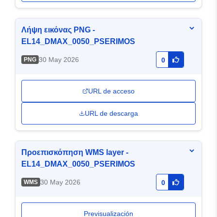
Λήψη εικόνας PNG -
EL14_DMAX_0050_PSERIMOS
30 May 2026
PNG
0
URL de acceso
URL de descarga
Προεπισκόπηση WMS layer -
EL14_DMAX_0050_PSERIMOS
30 May 2026
WMS
0
Previsualización