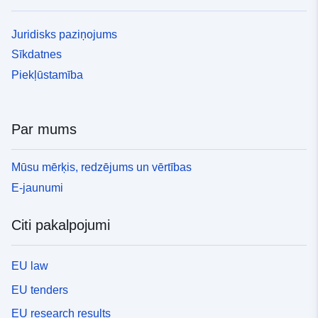
Juridisks paziņojums
Sīkdatnes
Piekļūstamība
Par mums
Mūsu mērķis, redzējums un vērtības
E-jaunumi
Citi pakalpojumi
EU law
EU tenders
EU research results