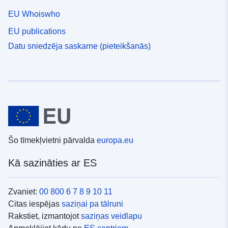
EU Whoiswho
EU publications
Datu sniedzēja saskarne (pieteikšanās)
Šo tīmekļvietni pārvalda
europa.eu
Kā sazināties ar ES
Zvaniet:
00 800 6 7 8 9 10 11
Citas iespējas
saziņai pa tālruni
Rakstiet, izmantojot
saziņas veidlapu