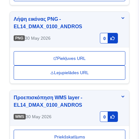
Λήψη εικόνας PNG -
EL14_DMAX_0100_ANDROS
30 May 2026
PNG
0
Piekļuves URL
Lejupielādes URL
Προεπισκόπηση WMS layer -
EL14_DMAX_0100_ANDROS
30 May 2026
WMS
0
Priekšskatījums