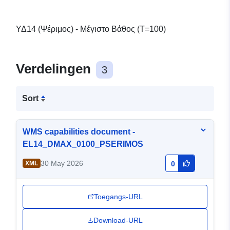
ΥΔ14 (Ψέριμος) - Μέγιστο Βάθος (T=100)
Verdelingen
3
Sort
WMS capabilities document -
EL14_DMAX_0100_PSERIMOS
30 May 2026
XML
0
Toegangs-URL
Download-URL