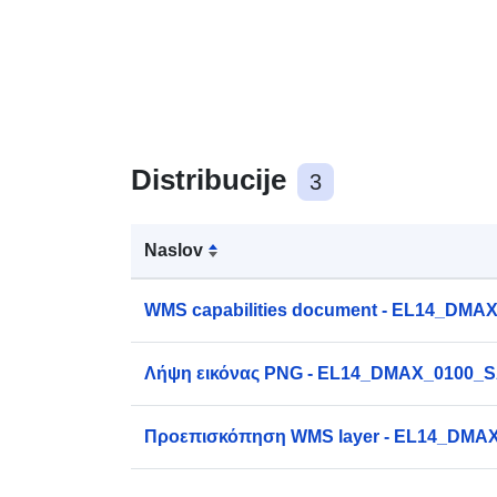
Distribucije
3
Naslov
WMS capabilities document - EL14_DM
Λήψη εικόνας PNG - EL14_DMAX_0100
Προεπισκόπηση WMS layer - EL14_DM