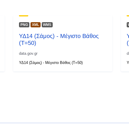
PNG
XML
WMS
ΥΔ14 (Σάμος) - Μέγιστο Βάθος
(T=50)
data.gov.gr
d
ΥΔ14 (Σάμος) - Μέγιστο Βάθος (T=50)
Υ