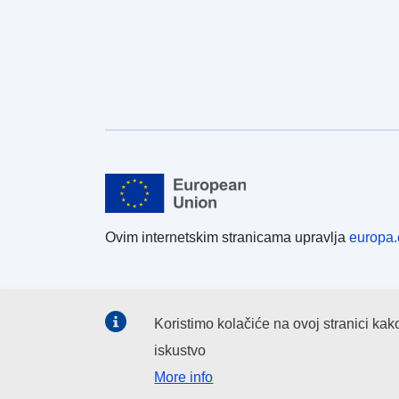
Ovim internetskim stranicama upravlja
europa.
Koristimo kolačiće na ovoj stranici kak
iskustvo
More info