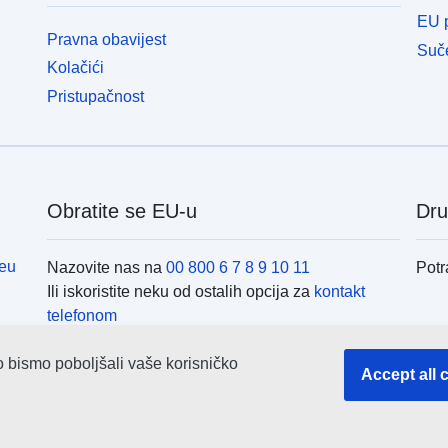
EU p
Pravna obavijest
Suče
Kolačići
Pristupačnost
Obratite se EU-u
Dru
eu
Nazovite nas na
00 800 6 7 8 9 10 11
Potr
Ili iskoristite neku od ostalih opcija za
kontakt
telefonom
Pošaljite nam poruku
(obrazac za kontakt)
Inst
o bismo poboljšali vaše korisničko
Posjetite nas u nekom od
centara EU-a
Accept all 
Pret