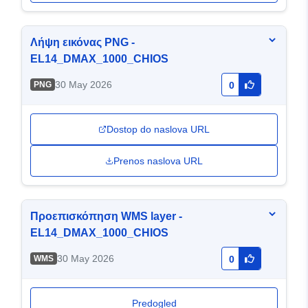
Λήψη εικόνας PNG -
EL14_DMAX_1000_CHIOS
30 May 2026
PNG
0
Dostop do naslova URL
Prenos naslova URL
Προεπισκόπηση WMS layer -
EL14_DMAX_1000_CHIOS
30 May 2026
WMS
0
Predogled