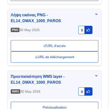
Λήψη εικόνας PNG -
EL14_DMAX_1000_PAROS
30 May 2026
PNG
0
URL d'accès
URL de téléchargement
Προεπισκόπηση WMS layer -
EL14_DMAX_1000_PAROS
30 May 2026
WMS
0
Prévisualisation