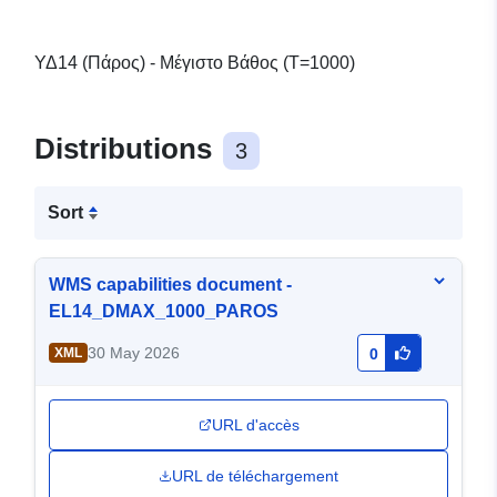
ΥΔ14 (Πάρος) - Μέγιστο Βάθος (T=1000)
Distributions
3
Sort
WMS capabilities document -
EL14_DMAX_1000_PAROS
30 May 2026
XML
0
URL d'accès
URL de téléchargement