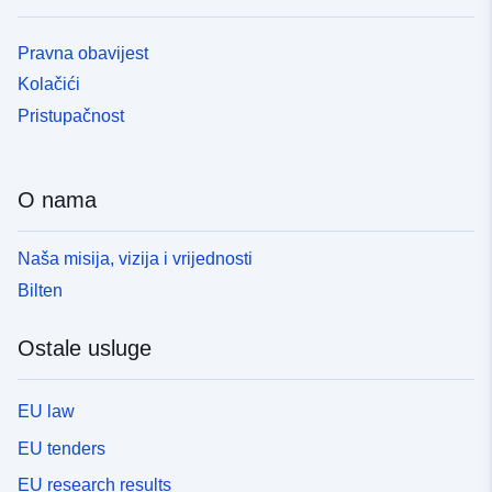
Pravna obavijest
Kolačići
Pristupačnost
O nama
Naša misija, vizija i vrijednosti
Bilten
Ostale usluge
EU law
EU tenders
EU research results