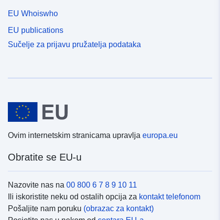
EU Whoiswho
EU publications
Sučelje za prijavu pružatelja podataka
Ovim internetskim stranicama upravlja
europa.eu
Obratite se EU-u
Nazovite nas na
00 800 6 7 8 9 10 11
Ili iskoristite neku od ostalih opcija za
kontakt telefonom
Pošaljite nam poruku
(obrazac za kontakt)