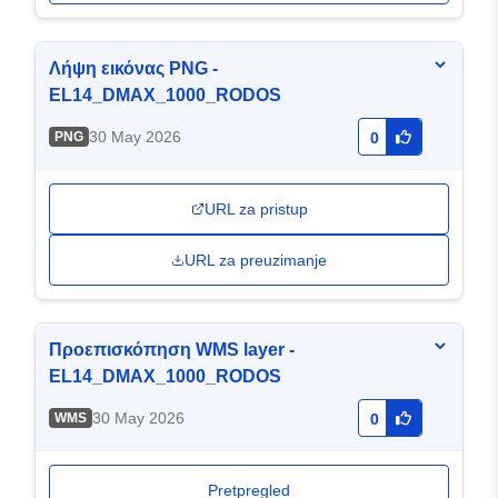
Λήψη εικόνας PNG -
EL14_DMAX_1000_RODOS
30 May 2026
PNG
0
URL za pristup
URL za preuzimanje
Προεπισκόπηση WMS layer -
EL14_DMAX_1000_RODOS
30 May 2026
WMS
0
Pretpregled