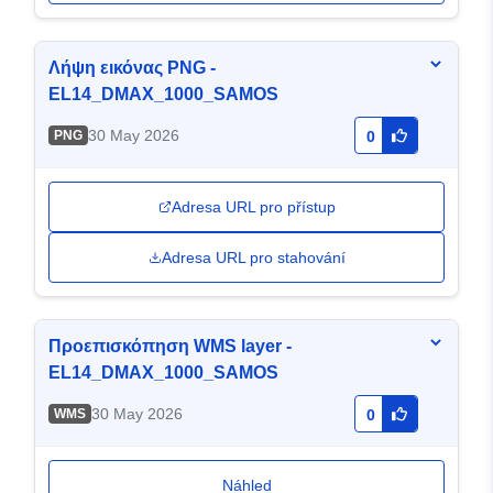
Λήψη εικόνας PNG -
EL14_DMAX_1000_SAMOS
30 May 2026
PNG
0
Adresa URL pro přístup
Adresa URL pro stahování
Προεπισκόπηση WMS layer -
EL14_DMAX_1000_SAMOS
30 May 2026
WMS
0
Náhled