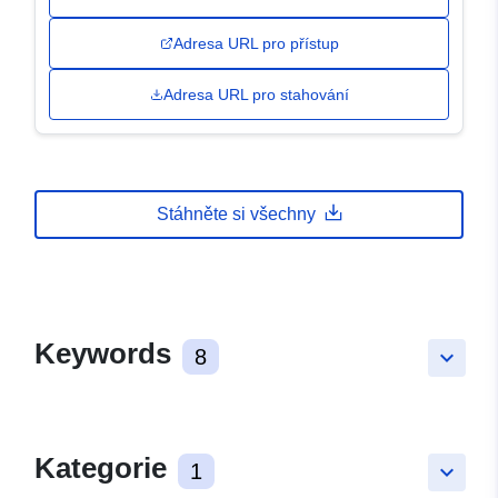
Adresa URL pro přístup
Adresa URL pro stahování
Stáhněte si všechny
Keywords
8
keyboard_arrow_down
Kategorie
1
keyboard_arrow_down