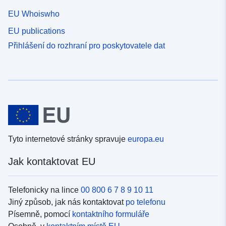
EU Whoiswho
EU publications
Přihlášení do rozhraní pro poskytovatele dat
Tyto internetové stránky spravuje
europa.eu
Jak kontaktovat EU
Telefonicky na lince
00 800 6 7 8 9 10 11
Jiný způsob, jak nás kontaktovat
po telefonu
Písemně, pomocí
kontaktního formuláře