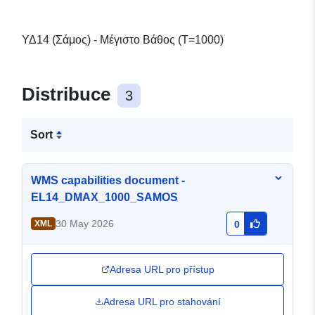
ΥΔ14 (Σάμος) - Μέγιστο Βάθος (T=1000)
Distribuce
3
Sort
WMS capabilities document -
EL14_DMAX_1000_SAMOS
30 May 2026
XML
0
Adresa URL pro přístup
Adresa URL pro stahování