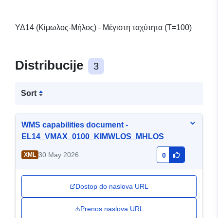
ΥΔ14 (Κίμωλος-Μήλος) - Μέγιστη ταχύτητα (T=100)
Distribucije
3
Sort
WMS capabilities document -
EL14_VMAX_0100_KIMWLOS_MHLOS
30 May 2026
XML
0
Dostop do naslova URL
Prenos naslova URL