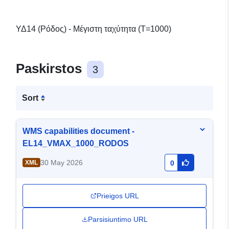
ΥΔ14 (Ρόδος) - Μέγιστη ταχύτητα (T=1000)
Paskirstos
3
Sort
WMS capabilities document -
EL14_VMAX_1000_RODOS
30 May 2026
XML
0
Prieigos URL
Parsisiuntimo URL