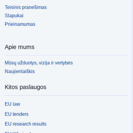
Teisinis pranešimas
Slapukai
Prieinamumas
Apie mums
Mūsų užduotys, vizija ir vertybės
Naujienlaiškis
Kitos paslaugos
EU law
EU tenders
EU research results