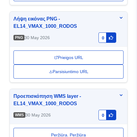
Λήψη εικόνας PNG -
EL14_VMAX_1000_RODOS
30 May 2026
PNG
0
Prieigos URL
Parsisiuntimo URL
Προεπισκόπηση WMS layer -
EL14_VMAX_1000_RODOS
30 May 2026
WMS
0
Peržiūra. Peržiūra