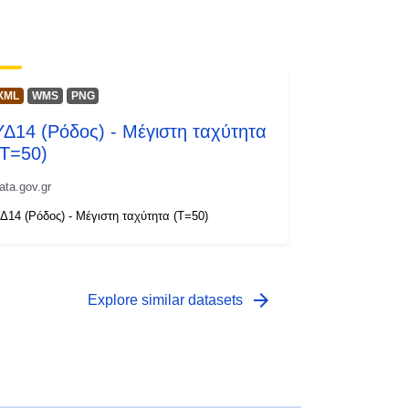
XML
WMS
PNG
ΥΔ14 (Ρόδος) - Μέγιστη ταχύτητα
(T=50)
ata.gov.gr
Δ14 (Ρόδος) - Μέγιστη ταχύτητα (T=50)
arrow_forward
Explore similar datasets