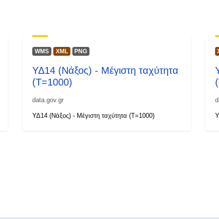
WMS
XML
PNG
ΥΔ14 (Νάξος) - Μέγιστη ταχύτητα
(T=1000)
data.gov.gr
d
ΥΔ14 (Νάξος) - Μέγιστη ταχύτητα (T=1000)
Υ