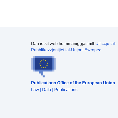
Dan is-sit web hu mmaniġġjat mill-
Uffiċċju tal-
Pubblikazzjonijiet tal-Unjoni Ewropea
Publications Office of the European Union
Law | Data | Publications