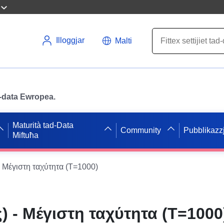
Illoggjar
Malti
ad-data Ewropea.
Maturità tad-Data
Community
Pubblikazzj
Miftuħa
 Μέγιστη ταχύτητα (T=1000)
) - Μέγιστη ταχύτητα (T=1000