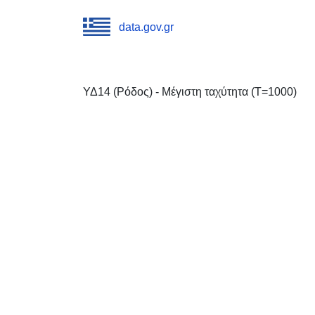
data.gov.gr
ΥΔ14 (Ρόδος) - Μέγιστη ταχύτητα (T=1000)