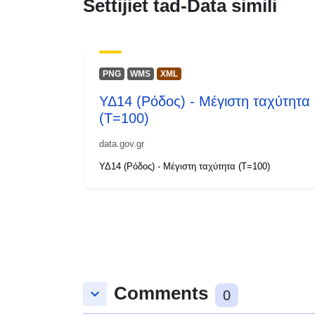
Settijiet tad-Data simili
PNG
WMS
XML
ΥΔ14 (Ρόδος) - Μέγιστη ταχύτητα
(T=100)
data.gov.gr
ΥΔ14 (Ρόδος) - Μέγιστη ταχύτητα (T=100)
Comments
keyboard_arrow_down
0