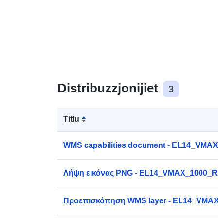
Distribuzzjonijiet
3
Titlu
WMS capabilities document - EL14_VM
Λήψη εικόνας PNG - EL14_VMAX_1000_
Προεπισκόπηση WMS layer - EL14_VM