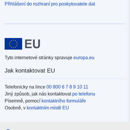
Přihlášení do rozhraní pro poskytovatele dat
Tyto internetové stránky spravuje
europa.eu
Jak kontaktovat EU
Telefonicky na lince
00 800 6 7 8 9 10 11
Jiný způsob, jak nás kontaktovat
po telefonu
Písemně, pomocí
kontaktního formuláře
Osobně, v
kontaktním místě EU
Sociální média