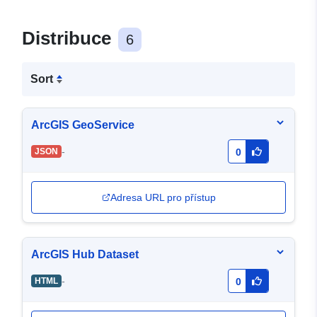
Distribuce
6
Sort
ArcGIS GeoService
-
JSON
0
Adresa URL pro přístup
ArcGIS Hub Dataset
-
HTML
0