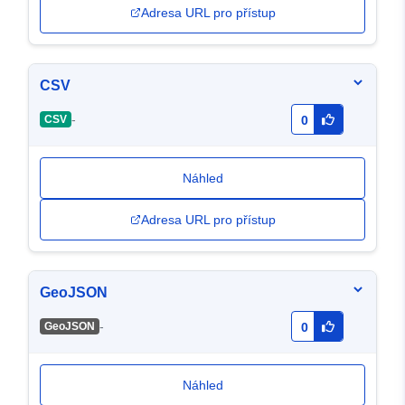
Adresa URL pro přístup
CSV
-
CSV
0
Náhled
Adresa URL pro přístup
GeoJSON
-
GeoJSON
0
Náhled