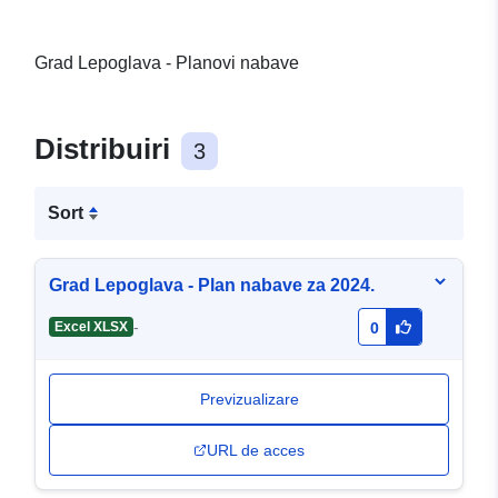
Grad Lepoglava - Planovi nabave
Distribuiri
3
Sort
Grad Lepoglava - Plan nabave za 2024.
-
Excel XLSX
0
Previzualizare
URL de acces