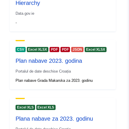
Hierarchy
Data.gov.ie
-
CSV
Excel XLSX
PDF
PDF
JSON
Excel XLSX
Plan nabave 2023. godina
Portalul de date deschise Croația
Plan nabave Grada Makarska za 2023. godinu
Excel XLS
Excel XLS
Plana nabave za 2023. godinu