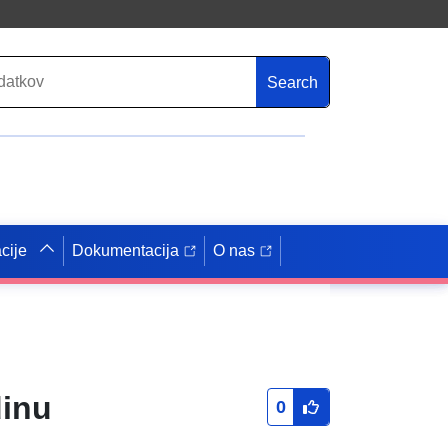
Search
cije
Dokumentacija
O nas
dinu
0