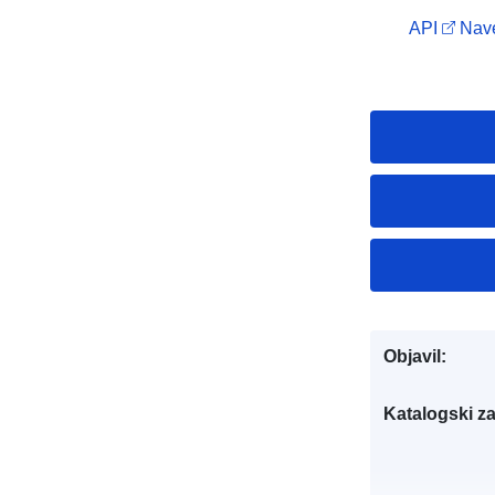
API
Nave
Objavil:
Katalogski za