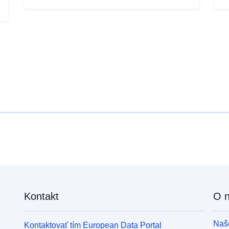
Kontakt
O 
Naše
Kontaktovať tím European Data Portal