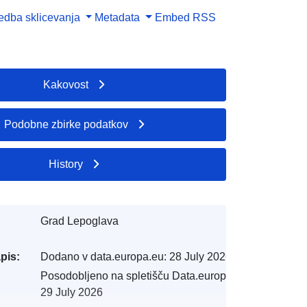
dba sklicevanja
Metadata
Embed
RSS
Kakovost
Podobne zbirke podatkov
History
Grad Lepoglava
pis:
Dodano v data.europa.eu:
28 July 2026
Posodobljeno na spletišču Data.europa.eu:
29 July 2026