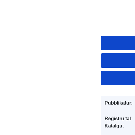
Pubblikatur:
Reġistru tal-
Katalgu: