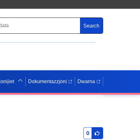
Search
onijiet
Dokumentazzjoni
Dwarna
0