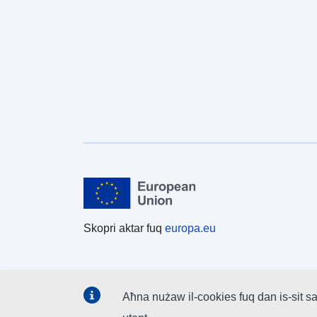
Skopri aktar fuq
europa.eu
Aħna nużaw il-cookies fuq dan is-sit sa