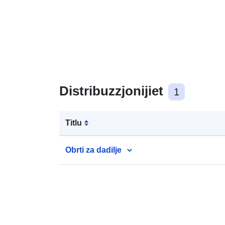
Distribuzzjonijiet
1
Titlu
Obrti za dadilje