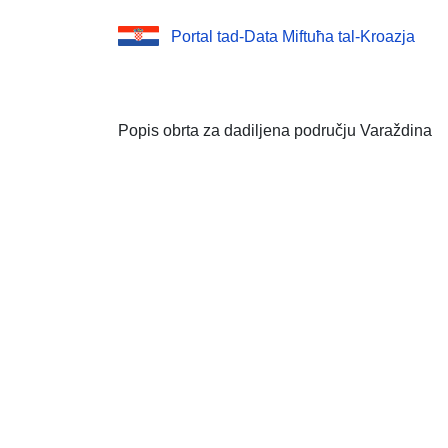
Portal tad-Data Miftuħa tal-Kroazja
Popis obrta za dadiljena području Varaždina