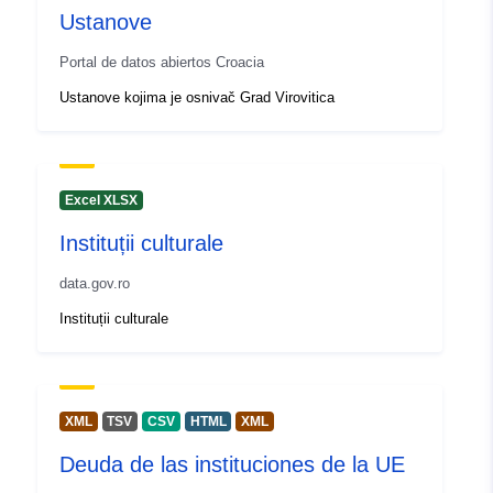
Ustanove
Portal de datos abiertos Croacia
Ustanove kojima je osnivač Grad Virovitica
Excel XLSX
Instituții culturale
data.gov.ro
Instituții culturale
XML
TSV
CSV
HTML
XML
Deuda de las instituciones de la UE