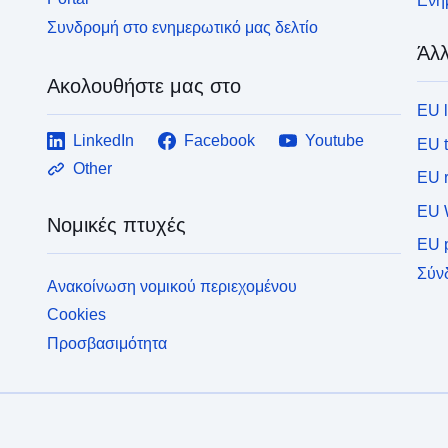
Ενημ
Συνδρομή στο ενημερωτικό μας δελτίο
Άλλ
Ακολουθήστε μας στο
EU 
LinkedIn
Facebook
Youtube
EU 
Other
EU r
EU 
Νομικές πτυχές
EU p
Σύν
Ανακοίνωση νομικού περιεχομένου
Cookies
Προσβασιμότητα