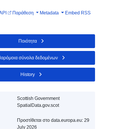
API
Παράθεση
Metadata
Embed
RSS
Ποιότητα
αρόμοια σύνολα δεδομένων
History
Scottish Government
SpatialData.gov.scot
Προστίθεται στο data.europa.eu:
29
July 2026