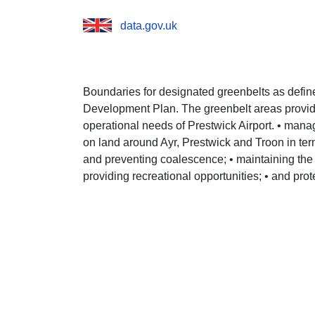
data.gov.uk
Boundaries for designated greenbelts as define
Development Plan. The greenbelt areas provide 
operational needs of Prestwick Airport. • man
on land around Ayr, Prestwick and Troon in term
and preventing coalescence; • maintaining the 
providing recreational opportunities; • and prot