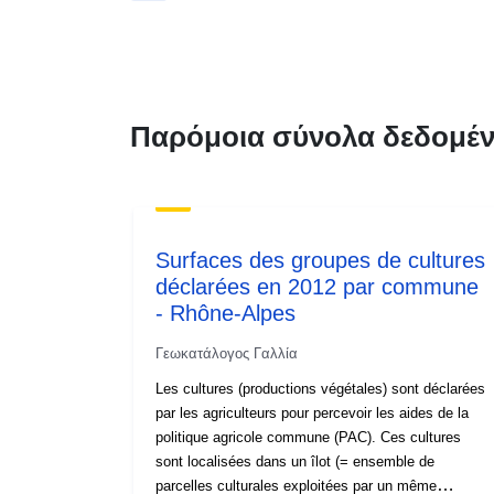
Παρόμοια σύνολα δεδομέ
Surfaces des groupes de cultures
déclarées en 2012 par commune
- Rhône-Alpes
Γεωκατάλογος Γαλλία
Les cultures (productions végétales) sont déclarées
par les agriculteurs pour percevoir les aides de la
politique agricole commune (PAC). Ces cultures
sont localisées dans un îlot (= ensemble de
parcelles culturales exploitées par un même