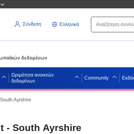
Σύνδεση
Ελληνικά
ρωπαϊκών δεδομένων
Ωριμότητα ανοικτών
Community
Εκδό
δεδομένων
 South Ayrshire
t - South Ayrshire