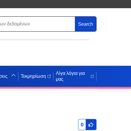
Search
Λίγα λόγια για
σεις
Τεκμηρίωση
μας
0