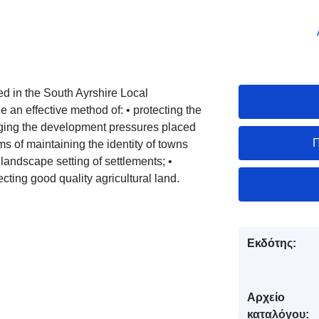
d in the South Ayrshire Local
an effective method of: • protecting the
aging the development pressures placed
Π
s of maintaining the identity of towns
landscape setting of settlements; •
ecting good quality agricultural land.
Εκδότης:
Αρχείο
καταλόγου: