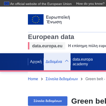
How do you know?
An official website of the European Union
European data
data.europa.eu
Η επίσημη πύλη ευ
data.europa
Αρχική
Δεδομένα
academy
Home
Σύνολα δεδομένων
Green belt -
Green bel
Σύνολο δεδομένων