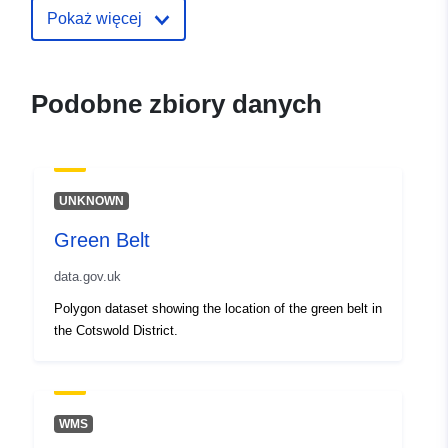
Pokaż więcej
Podobne zbiory danych
UNKNOWN
Green Belt
data.gov.uk
Polygon dataset showing the location of the green belt in
the Cotswold District.
WMS