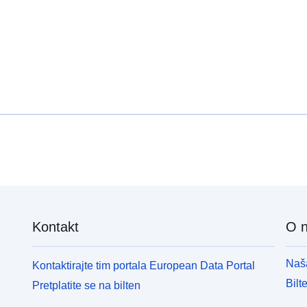
Kontakt
O 
Naša
Kontaktirajte tim portala European Data Portal
Bilt
Pretplatite se na bilten