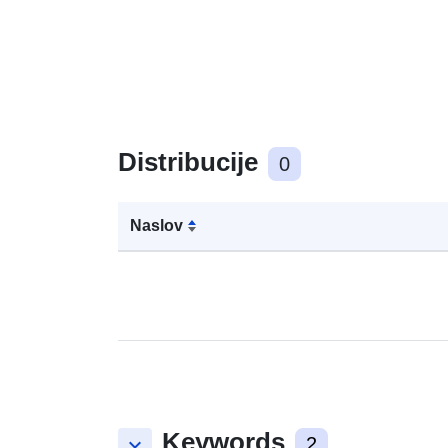
Distribucije
0
Naslov
Keywords
keyboard_arrow_down
2