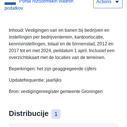
Portal nizozemskih vladnih
Actions
podatkov
Inhoud: Vestigingen van en banen bij bedrijven en
instellingen per bedrijventerrein, kantoorlocatie,
kennisinstellingen, totaal en de binnenstad, 2012 en
2017 tot en met 2024, peildatum 1 april. Inclusief een
overzichtskaart met de locaties van de terreinen.
Beperkingen: het zijn geaggregeerde cijfers
Updatefrequentie: jaarlijks
Bron: vestigingenregister gemeente Groningen
Distribucije
1