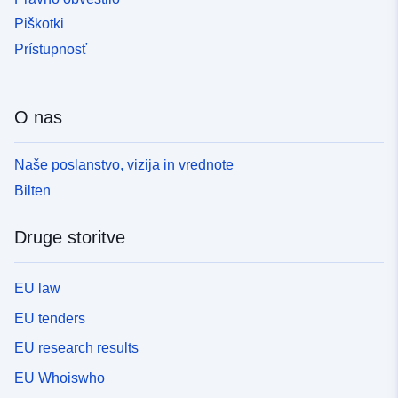
Piškotki
Prístupnosť
O nas
Naše poslanstvo, vizija in vrednote
Bilten
Druge storitve
EU law
EU tenders
EU research results
EU Whoiswho