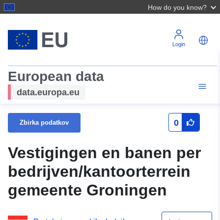
How do you know?
Login
European data
data.europa.eu
0
Zbirka podatkov
Vestigingen en banen per
bedrijven/kantoorterrein
gemeente Groningen