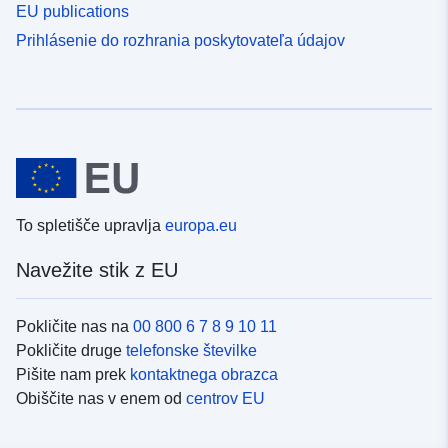
EU publications
Prihlásenie do rozhrania poskytovateľa údajov
To spletišče upravlja
europa.eu
Navežite stik z EU
Pokličite nas na
00 800 6 7 8 9 10 11
Pokličite druge
telefonske številke
Pišite nam prek
kontaktnega obrazca
Obiščite nas v enem od
centrov EU