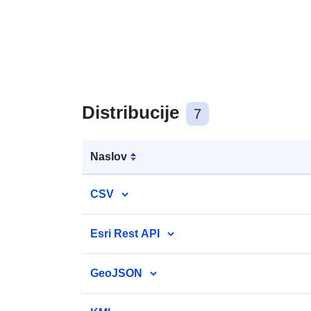
Distribucije
7
Naslov
CSV
Esri Rest API
GeoJSON