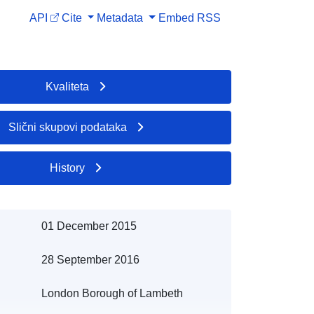
API
Cite
Metadata
Embed
RSS
Kvaliteta
Slični skupovi podataka
History
01 December 2015
28 September 2016
London Borough of Lambeth