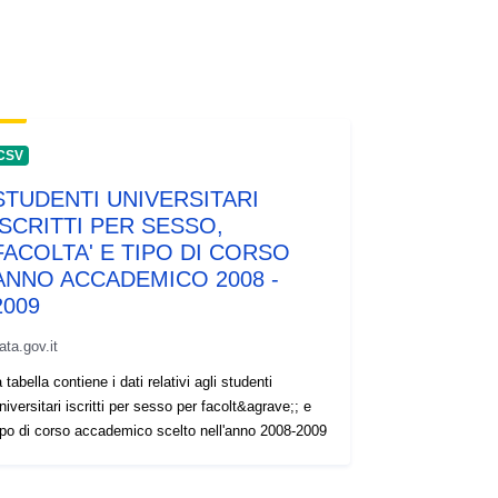
CSV
STUDENTI UNIVERSITARI
ISCRITTI PER SESSO,
FACOLTA' E TIPO DI CORSO
ANNO ACCADEMICO 2008 -
2009
ata.gov.it
a tabella contiene i dati relativi agli studenti
niversitari iscritti per sesso per facolt&agrave;; e
ipo di corso accademico scelto nell'anno 2008-2009