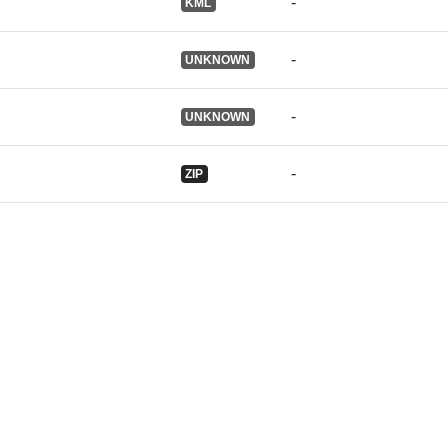
-
KML
-
UNKNOWN
-
UNKNOWN
-
ZIP