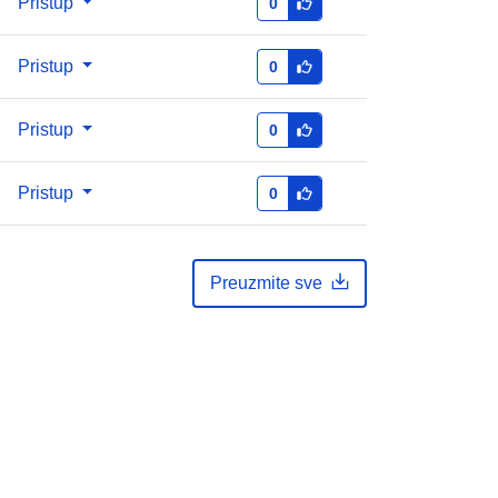
Pristup
0
Pristup
0
Pristup
0
Pristup
0
Preuzmite sve