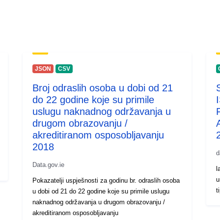
JSON
CSV
Broj odraslih osoba u dobi od 21
do 22 godine koje su primile
uslugu naknadnog održavanja u
drugom obrazovanju /
akreditiranom osposobljavanju
2018
d
Data.gov.ie
l
u
Pokazatelji uspješnosti za godinu br. odraslih osoba
t
u dobi od 21 do 22 godine koje su primile uslugu
naknadnog održavanja u drugom obrazovanju /
akreditiranom osposobljavanju