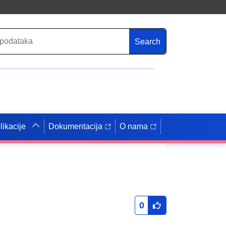
Search
likacije
Dokumentacija
O nama
0