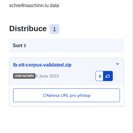
schreifmaschinn.lu data
Distribuce
1
Sort
lb-stt-corpus-validated.zip
8 June 2023
UNKNOWN
0
Adresa URL pro přístup